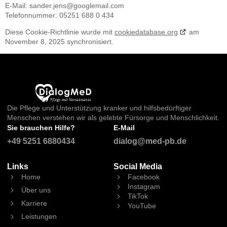
E-Mail:
sander.jens@
googlemail.com
Telefonnummer: 05251 688 0 434
Diese Cookie-Richtlinie wurde mit
cookiedatabase.org
am
November 8, 2025 synchronisiert.
Die Pflege und Unterstützung kranker und hilfsbedürftiger
Menschen verstehen wir als gelebte Fürsorge und Menschlichkeit.
Sie brauchen Hilfe?
E-Mail
+49 5251 6880434
dialog@med-pb.de
Links
Social Media
Home
Facebook
Instagram
Über uns
TikTok
Karriere
YouTube
Leistungen