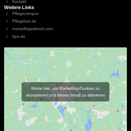
Kontakt
Weitere Links
Pflegecampus
Pflegelust.de
meinpflegedienst.com
bpa.de
Klicke hier, um Marketing-Cookies zu
akzeptieren und diesen Inhalt zu aktivieren